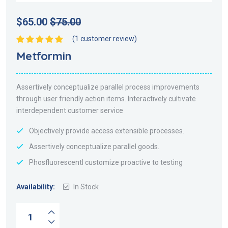
$
65.00
$
75.00
(
1
customer review)
Note
5.00
sur 5
Metformin
Assertively conceptualize parallel process improvements
through user friendly action items. Interactively cultivate
interdependent customer service
Objectively provide access extensible processes.
Assertively conceptualize parallel goods.
Phosfluorescentl customize proactive to testing
Availability:
In Stock