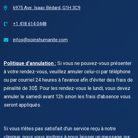
6975 Ave. Isaac Bédard, G1H 3C9
+1 418 614 0448
infos@soinshumanite.com
Politique d’annulation :
Si vous ne pouvez-vous présenter
à votre rendez-vous, veuillez annuler celui-ci par téléphone
ou par courriel 24 heures à l'avance afin d'éviter des frais de
pénalité de 30$. Pour les rendez-vous le lundi, vous devez
annuler le samedi avant 12h sinon les frais d'absence vous
seront appliqués.
Si vous n’êtes pas satisfait d’un service reçu à notre
clinique, nous vous invitons à nous laisser un message sur