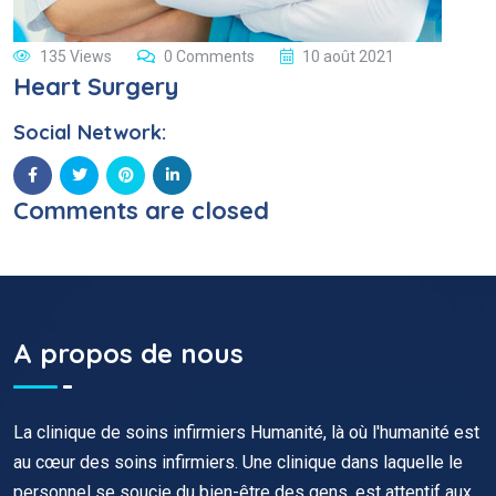
135 Views
0 Comments
10 août 2021
Heart Surgery
Social Network:
Comments are closed
A propos de nous
La clinique de soins infirmiers Humanité, là où l'humanité est
au cœur des soins infirmiers. Une clinique dans laquelle le
personnel se soucie du bien-être des gens, est attentif aux